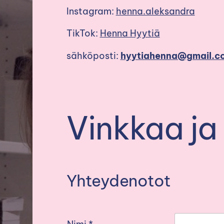
Instagram:
henna.aleksandra
TikTok:
Henna Hyytiä
sähköposti:
hyytiahenna@gmail.c
Vinkkaa ja 
Yhteydenotot