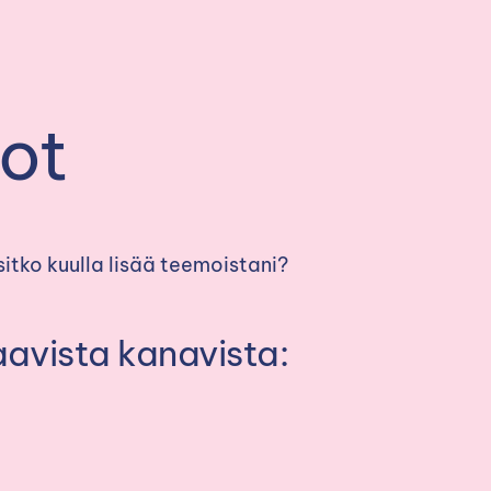
ot
itko kuulla lisää teemoistani?
aavista kanavista: