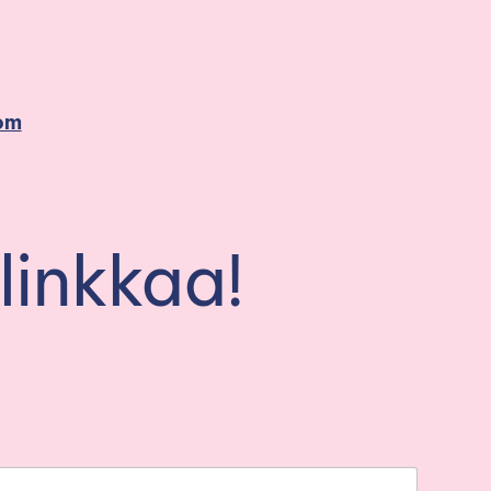
om
linkkaa!