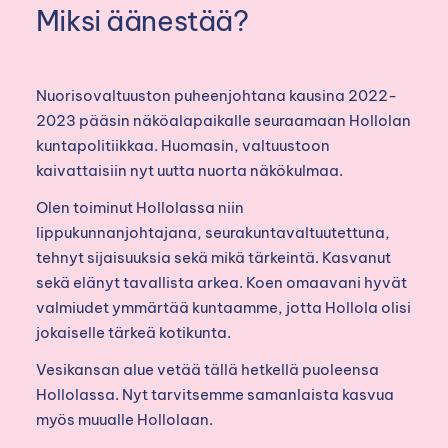
Miksi äänestää?
Nuorisovaltuuston puheenjohtana kausina 2022-
2023 pääsin näköalapaikalle seuraamaan Hollolan
kuntapolitiikkaa. Huomasin, valtuustoon
kaivattaisiin nyt uutta nuorta näkökulmaa.
Olen toiminut Hollolassa niin
lippukunnanjohtajana, seurakuntavaltuutettuna,
tehnyt sijaisuuksia sekä mikä tärkeintä. Kasvanut
sekä elänyt tavallista arkea. Koen omaavani hyvät
valmiudet ymmärtää kuntaamme, jotta Hollola olisi
jokaiselle tärkeä kotikunta.
Vesikansan alue vetää tällä hetkellä puoleensa
Hollolassa. Nyt tarvitsemme samanlaista kasvua
myös muualle Hollolaan.