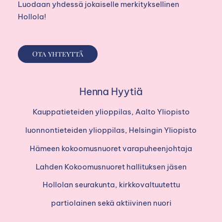
Luodaan yhdessä jokaiselle merkityksellinen
Hollola!
Ota yhteyttä
Henna Hyytiä
Kauppatieteiden ylioppilas, Aalto Yliopisto
luonnontieteiden ylioppilas, Helsingin Yliopisto
Hämeen kokoomusnuoret varapuheenjohtaja
Lahden Kokoomusnuoret hallituksen jäsen
Hollolan seurakunta, kirkkovaltuutettu
partiolainen sekä aktiivinen nuori